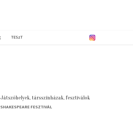
g
TESzT
Játszóhelyek, társszínházak, fesztiválok
SHAKESPEARE FESZTIVÁL