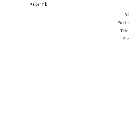
Adatok
V
Posta
Tele
E-