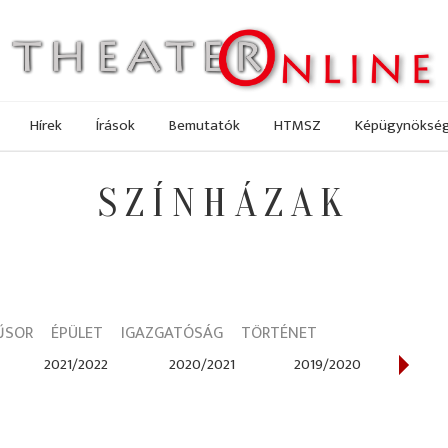
Hírek
Írások
Bemutatók
HTMSZ
Képügynöksé
SZÍNHÁZAK
ŰSOR
ÉPÜLET
IGAZGATÓSÁG
TÖRTÉNET
2021/2022
2020/2021
2019/2020
2018