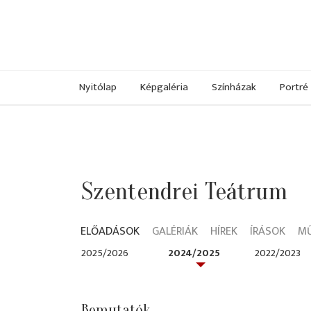
Nyitólap
Képgaléria
Színházak
Portré
Szentendrei Teátrum
ELŐADÁSOK
GALÉRIÁK
HÍREK
ÍRÁSOK
M
2025/2026
2024/2025
2022/2023
Bemutatók