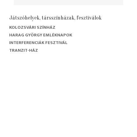
Játszóhelyek, társszínházak, fesztiválok
KOLOZSVÁRI SZÍNHÁZ
HARAG GYÖRGY EMLÉKNAPOK
INTERFERENCIÁK FESZTIVÁL
TRANZIT-HÁZ