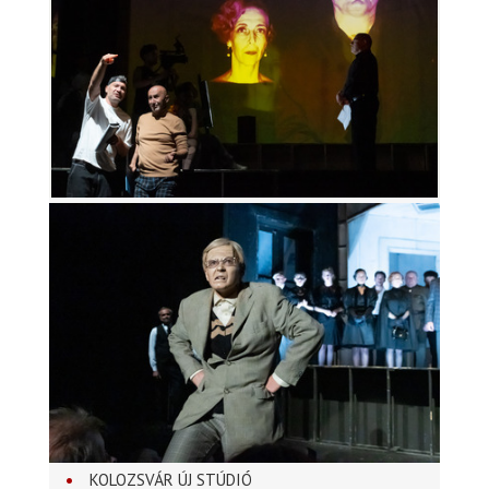
KOLOZSVÁR ÚJ STÚDIÓ