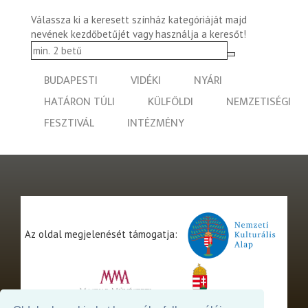
Válassza ki a keresett színház kategóriáját majd
nevének kezdőbetűjét vagy használja a keresőt!
BUDAPESTI
VIDÉKI
NYÁRI
HATÁRON TÚLI
KÜLFÖLDI
NEMZETISÉGI
FESZTIVÁL
INTÉZMÉNY
Az oldal megjelenését támogatja: