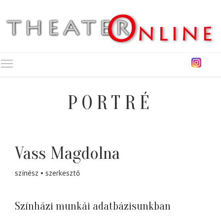
Toggle main menu visibility
PORTRÉ
Vass Magdolna
színész
szerkesztő
Színházi munkái adatbázisunkban