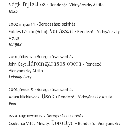
végkifejlethez
Rendező
Vidnyánszky Attila
Néző
2002. május 14.
Beregszászi szinház
Vadászat
Földes László (Hobo)
Rendező
Vidnyánszky
Attila
Nimfák
2001. július 17.
Beregszászi szinház
Háromgarasos opera
John Gay
Rendező
Vidnyánszky Attila
Letsuky Lucy
2001. június 5.
Beregszászi szinház
Ősök
Adam Mickiewicz
Rendező
Vidnyánszky Attila
Ewa
1999. augusztus 19.
Beregszászi szinház
Dorottya
Csokonai Vitéz Mihály
Rendező
Vidnyánszky