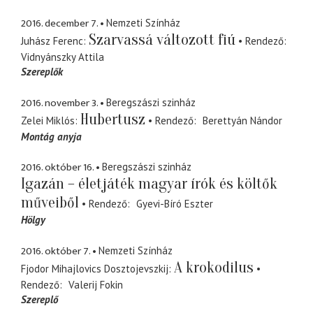
2016. december 7.
Nemzeti Színház
Szarvassá változott fiú
Juhász Ferenc
Rendező
Vidnyánszky Attila
Szereplők
2016. november 3.
Beregszászi szinház
Hubertusz
Zelei Miklós
Rendező
Berettyán Nándor
Montág anyja
2016. október 16.
Beregszászi szinház
Igazán – életjáték magyar írók és költők
műveiből
Rendező
Gyevi-Bíró Eszter
Hölgy
2016. október 7.
Nemzeti Színház
A krokodilus
Fjodor Mihajlovics Dosztojevszkij
Rendező
Valerij Fokin
Szereplő