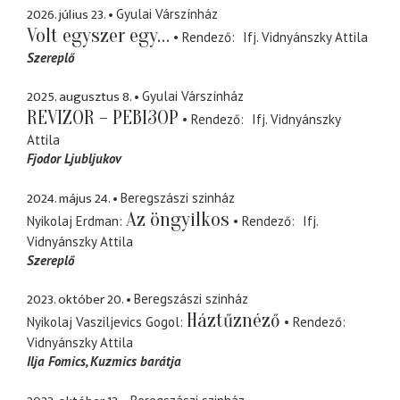
2026. július 23.
Gyulai Várszínház
Volt egyszer egy…
Rendező
Ifj. Vidnyánszky Attila
Szereplő
2025. augusztus 8.
Gyulai Várszínház
REVIZOR – РЕВІЗОР
Rendező
Ifj. Vidnyánszky
Attila
Fjodor Ljubljukov
2024. május 24.
Beregszászi szinház
Az öngyilkos
Nyikolaj Erdman
Rendező
Ifj.
Vidnyánszky Attila
Szereplő
2023. október 20.
Beregszászi szinház
Háztűznéző
Nyikolaj Vasziljevics Gogol
Rendező
Vidnyánszky Attila
Ilja Fomics
Kuzmics barátja