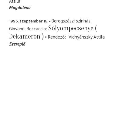
Attila
Magdaléna
1995. szeptember 16.
Beregszászi szinház
Sólyompecsenye (
Giovanni Boccaccio
Dekameron )
Rendező
Vidnyánszky Attila
Szereplő