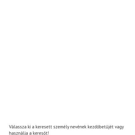
Válassza ki a keresett személy nevének kezdőbetűjét vagy
használja a keresőt!