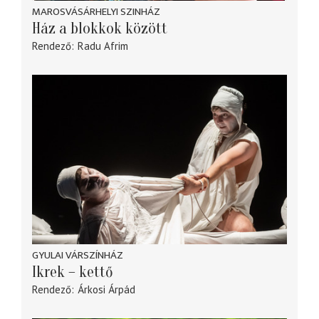
MAROSVÁSÁRHELYI SZINHÁZ
Ház a blokkok között
Rendező
Radu Afrim
GYULAI VÁRSZÍNHÁZ
Ikrek – kettő
Rendező
Árkosi Árpád