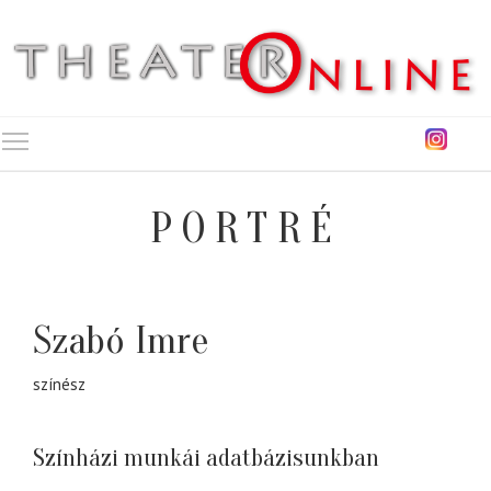
Toggle main menu visibility
PORTRÉ
Szabó Imre
színész
Színházi munkái adatbázisunkban