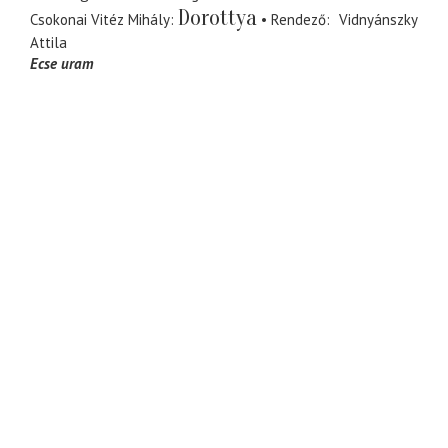
Dorottya
Csokonai Vitéz Mihály
Rendező
Vidnyánszky
Attila
Ecse uram