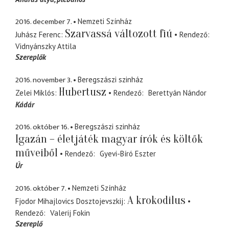
2016. december 7.
Nemzeti Színház
Szarvassá változott fiú
Juhász Ferenc
Rendező
Vidnyánszky Attila
Szereplők
2016. november 3.
Beregszászi szinház
Hubertusz
Zelei Miklós
Rendező
Berettyán Nándor
Kádár
2016. október 16.
Beregszászi szinház
Igazán – életjáték magyar írók és költők
műveiből
Rendező
Gyevi-Bíró Eszter
Úr
2016. október 7.
Nemzeti Színház
A krokodilus
Fjodor Mihajlovics Dosztojevszkij
Rendező
Valerij Fokin
Szereplő