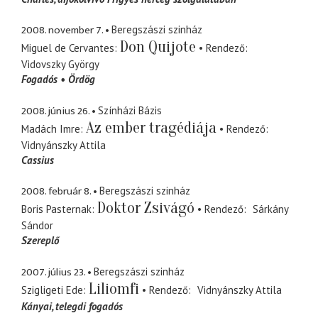
2008. november 7.
Beregszászi szinház
Don Quijote
Miguel de Cervantes
Rendező
Vidovszky György
Fogadós
Ördög
2008. június 26.
Színházi Bázis
Az ember tragédiája
Madách Imre
Rendező
Vidnyánszky Attila
Cassius
2008. február 8.
Beregszászi szinház
Doktor Zsivágó
Boris Pasternak
Rendező
Sárkány
Sándor
Szereplő
2007. július 23.
Beregszászi szinház
Liliomfi
Szigligeti Ede
Rendező
Vidnyánszky Attila
Kányai
telegdi fogadós