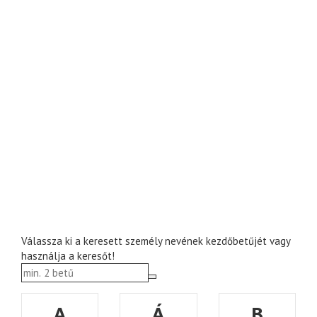
Válassza ki a keresett személy nevének kezdőbetűjét vagy
használja a keresőt!
A
Á
B