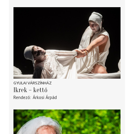
GYULAI VÁRSZÍNHÁZ
Ikrek – kettő
Rendező
Árkosi Árpád