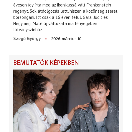
évesen így írta meg az ikonikussá vált Frankenstein
regényt. Sok átdolgozás lett, hiszen a közönség szeret
borzongani. Itt csak a 16 éven felül. Garai Judit és
Hegymegi Máté új változata ma lényegében
látványszínház.
2026. március 10.
Szegő György
BEMUTATÓK KÉPEKBEN