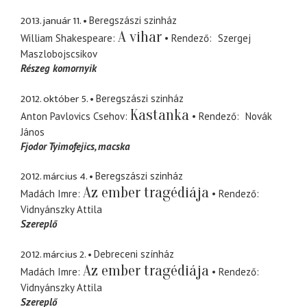
2013. január 11.
Beregszászi szinház
A vihar
William Shakespeare
Rendező
Szergej
Maszlobojscsikov
Részeg komornyik
2012. október 5.
Beregszászi szinház
Kastanka
Anton Pavlovics Csehov
Rendező
Novák
János
Fjodor Tyimofejics
macska
2012. március 4.
Beregszászi szinház
Az ember tragédiája
Madách Imre
Rendező
Vidnyánszky Attila
Szereplő
2012. március 2.
Debreceni színház
Az ember tragédiája
Madách Imre
Rendező
Vidnyánszky Attila
Szereplő