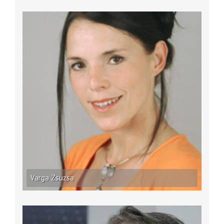
Varga Zsuzsa