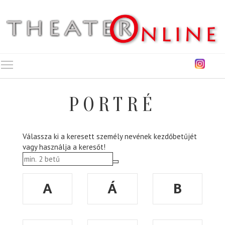
Toggle main menu visibility
PORTRÉ
Válassza ki a keresett személy nevének kezdőbetűjét
vagy használja a keresőt!
A
Á
B