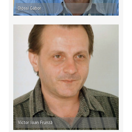
Dióssi Gábor
Victor Ioan Frunză