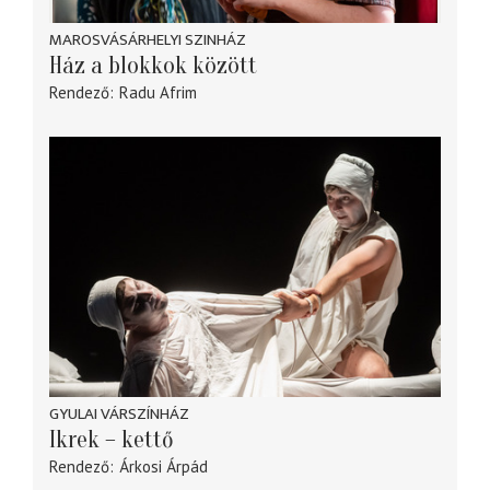
MAROSVÁSÁRHELYI SZINHÁZ
Ház a blokkok között
Rendező
Radu Afrim
GYULAI VÁRSZÍNHÁZ
Ikrek – kettő
Rendező
Árkosi Árpád