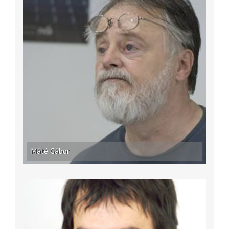
Máté Gábor