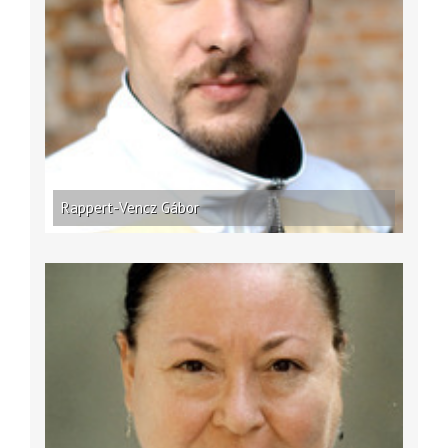
Rappert-Vencz Gábor