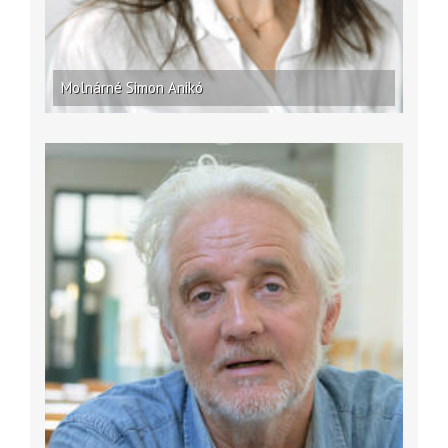
Molnárné Simon Anikó