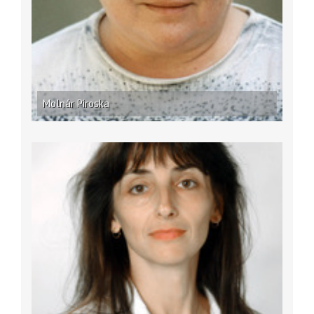
Molnár Piroska