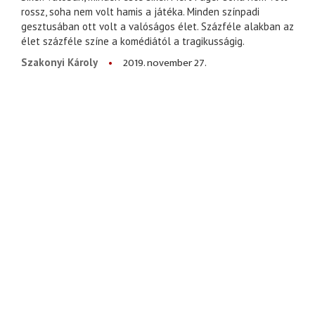
rossz, soha nem volt hamis a játéka. Minden színpadi
gesztusában ott volt a valóságos élet. Százféle alakban az
élet százféle színe a komédiától a tragikusságig.
2019. november 27.
Szakonyi Károly