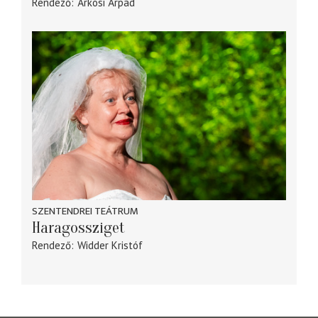
Rendező
Árkosi Árpád
SZENTENDREI TEÁTRUM
Haragossziget
Rendező
Widder Kristóf