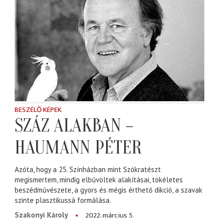
BESZÉLŐ KÉPEK
SZÁZ ALAKBAN –
HAUMANN PÉTER
Azóta, hogy a 25. Színházban mint Szókratészt
megismertem, mindig elbűvöltek alakításai, tökéletes
beszédművészete, a gyors és mégis érthető dikció, a szavak
szinte plasztikussá formálása.
2022. március 5.
Szakonyi Károly