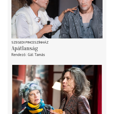
SZEGEDI PINCESZÍNHÁZ
Apátlanság
Rendező
Gál Tamás